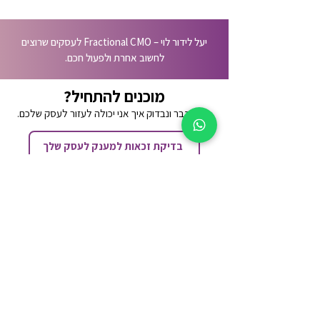
יעל לידור לוי – Fractional CMO לעסקים שרוצים
לחשוב אחרת ולפעול חכם.
מוכנים להתחיל?
בואו נדבר ונבדוק איך אני יכולה לעזור לעסק שלכם.
בדיקת זכאות למענק לעסק שלך
שיחה קצרה איתי
יצירת קשר
052-5612802
yael@lidorconsultants.com
מתן שירות לישראלים מרחבי העולם